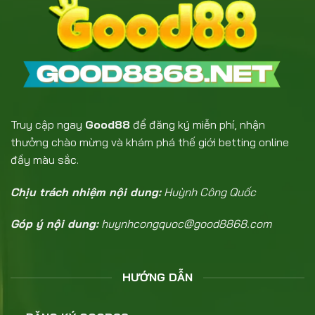
Truy cập ngay
Good88
để đăng ký miễn phí, nhận
thưởng chào mừng và khám phá thế giới betting online
đầy màu sắc.
Chịu trách nhiệm nội dung:
Huỳnh Công Quốc
Góp ý nội dung:
huynhcongquoc@good8868.com
HƯỚNG DẪN