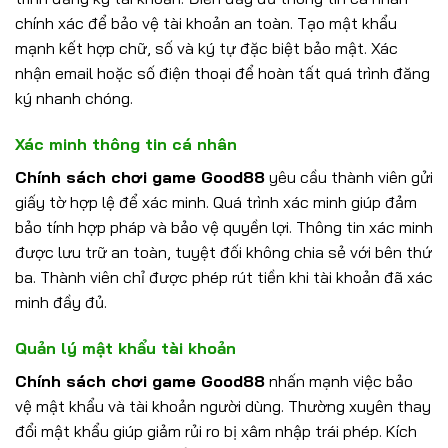
chính xác để bảo vệ tài khoản an toàn. Tạo mật khẩu
mạnh kết hợp chữ, số và ký tự đặc biệt bảo mật. Xác
nhận email hoặc số điện thoại để hoàn tất quá trình đăng
ký nhanh chóng.
Xác minh thông tin cá nhân
Chính sách chơi game Good88
yêu cầu thành viên gửi
giấy tờ hợp lệ để xác minh. Quá trình xác minh giúp đảm
bảo tính hợp pháp và bảo vệ quyền lợi. Thông tin xác minh
được lưu trữ an toàn, tuyệt đối không chia sẻ với bên thứ
ba. Thành viên chỉ được phép rút tiền khi tài khoản đã xác
minh đầy đủ.
Quản lý mật khẩu tài khoản
Chính sách chơi game Good88
nhấn mạnh việc bảo
vệ mật khẩu và tài khoản người dùng. Thường xuyên thay
đổi mật khẩu giúp giảm rủi ro bị xâm nhập trái phép. Kích