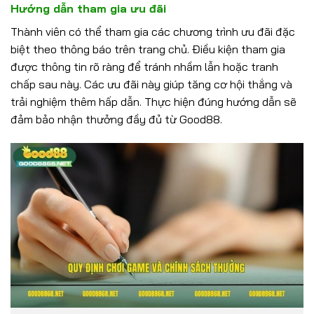
Hướng dẫn tham gia ưu đãi
Thành viên có thể tham gia các chương trình ưu đãi đặc
biệt theo thông báo trên trang chủ. Điều kiện tham gia
được thông tin rõ ràng để tránh nhầm lẫn hoặc tranh
chấp sau này. Các ưu đãi này giúp tăng cơ hội thắng và
trải nghiệm thêm hấp dẫn. Thực hiện đúng hướng dẫn sẽ
đảm bảo nhận thưởng đầy đủ từ Good88.