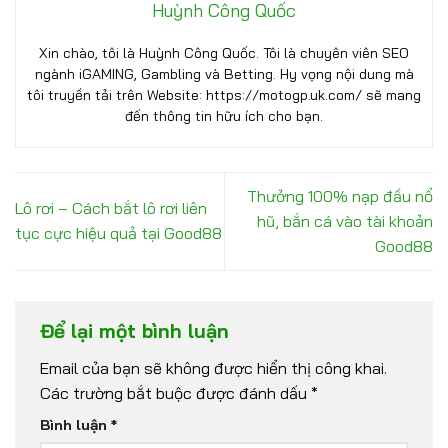
Huỳnh Công Quốc
Xin chào, tôi là Huỳnh Công Quốc. Tôi là chuyên viên SEO
ngành iGAMING, Gambling và Betting. Hy vọng nội dung mà
tôi truyền tải trên Website: https://motogp.uk.com/ sẽ mang
đến thông tin hữu ích cho bạn.
Thưởng 100% nạp đầu nổ
Lô rơi – Cách bắt lô rơi liên
hũ, bắn cá vào tài khoản
tục cực hiệu quả tại Good88
Good88
Để lại một bình luận
Email của bạn sẽ không được hiển thị công khai.
Các trường bắt buộc được đánh dấu
*
Bình luận
*