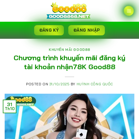
Skip
to
content
ĐĂNG KÝ
ĐĂNG NHẬP
KHUYẾN MÃI GOOD88
Chương trình khuyến mãi đăng ký
tài khoản nhận78K Good88
POSTED ON
31/10/2025
BY
HUỲNH CÔNG QUỐC
31
Th10