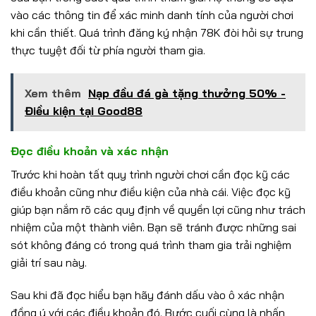
vào các thông tin để xác minh danh tính của người chơi
khi cần thiết. Quá trình đăng ký nhận 78K đòi hỏi sự trung
thực tuyệt đối từ phía người tham gia.
Xem thêm
Nạp đầu đá gà tặng thưởng 50% -
Điều kiện tại Good88
Đọc điều khoản và xác nhận
Trước khi hoàn tất quy trình người chơi cần đọc kỹ các
điều khoản cũng như điều kiện của nhà cái. Việc đọc kỹ
giúp bạn nắm rõ các quy định về quyền lợi cũng như trách
nhiệm của một thành viên. Bạn sẽ tránh được những sai
sót không đáng có trong quá trình tham gia trải nghiệm
giải trí sau này.
Sau khi đã đọc hiểu bạn hãy đánh dấu vào ô xác nhận
đồng ý với các điều khoản đó. Bước cuối cùng là nhấn