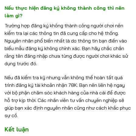
Nếu thực hiện đăng ký không thành công thì nên
làm gì?
Trường hợp đăng ký không thành công người chơi nên
kiểm tra lại các thông tin đã cung cấp cho hệ thống.
Nguyên nhân phổ biến nhất là do thông tin bạn điền vào
biểu mẫu đăng ký không chính xác. Bạn hãy chắc chắn
rằng tên đăng nhập chưa từng được người chơi khác sử
dụng trước đó.
Nếu đã kiểm tra kỹ nhưng vẫn không thể hoàn tất quá
trình đăng ký tài khoản nhận 78K. Bạn nên liên hệ ngay
với bộ phận chăm sóc khách hàng của nhà cái để được
hỗ trợ kịp thời. Các nhân viên tư vấn chuyên nghiệp sẽ
giúp bạn xác định nguyên nhân cũng như cách khắc phục
sự cố.
Kết luận