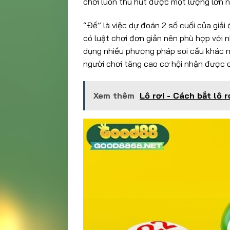
chơi luôn thu hút được một lượng lớn n
“Đề” là việc dự đoán 2 số cuối của giải
có luật chơi đơn giản nên phù hợp với 
dụng nhiều phương pháp soi cầu khác n
người chơi tăng cao cơ hội nhận được c
Xem thêm
Lô rơi - Cách bắt lô 