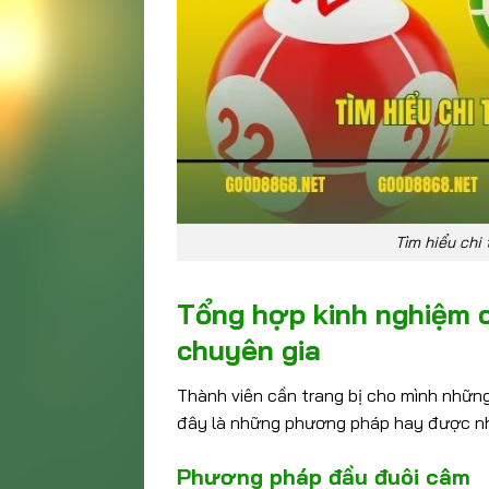
Tìm hiểu chi 
Tổng hợp kinh nghiệm c
chuyên gia
Thành viên cần trang bị cho mình những
đây là những phương pháp hay được nhi
Phương pháp đầu đuôi câm