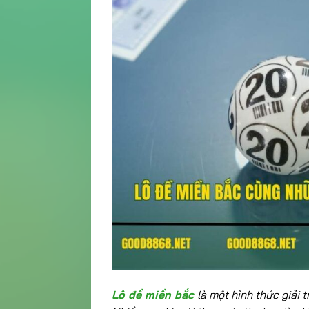
Lô đề miền bắc
là một hình thức giải 