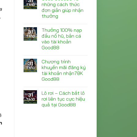
31
những cách thức
Th10
a
đơn giản giúp nhận
thưởng
.
Thưởng 100% nạp
31
đầu nổ hũ, bắn cá
Th10
vào tài khoản
Good88
Chương trình
31
khuyến mãi đăng ký
Th10
tài khoản nhận78K
Good88
Lô rơi – Cách bắt lô
31
rơi liên tục cực hiệu
Th10
quả tại Good88
ẽ
n