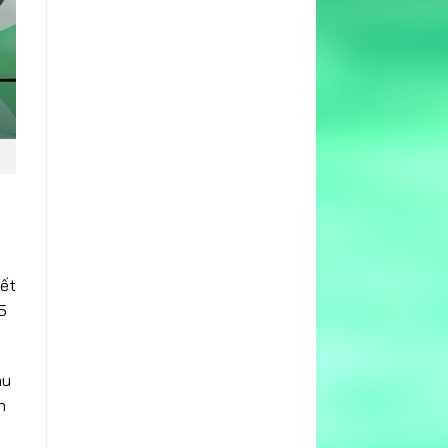
kết
5
au
n