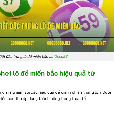
tiết đặc trưng lô đề miền bắc tại
Good88
hơi lô đề miền bắc hiệu quả từ
 kinh nghiệm soi cầu hiệu quả để giành chiến thắng lớn. Dưới
ều cao thủ áp dụng thành công trong thực tế.