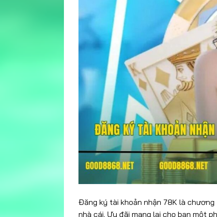
Đăng ký tài khoản nhận 78K là chương t
nhà cái. Ưu đãi mang lại cho bạn một p