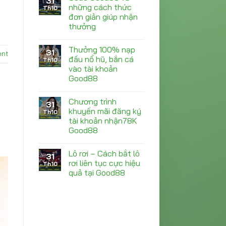
31
những cách thức
Th10
đơn giản giúp nhận
thưởng
Thưởng 100% nạp
31
ent
đầu nổ hũ, bắn cá
Th10
vào tài khoản
Good88
Chương trình
31
khuyến mãi đăng ký
Th10
tài khoản nhận78K
Good88
Lô rơi – Cách bắt lô
31
rơi liên tục cực hiệu
Th10
quả tại Good88