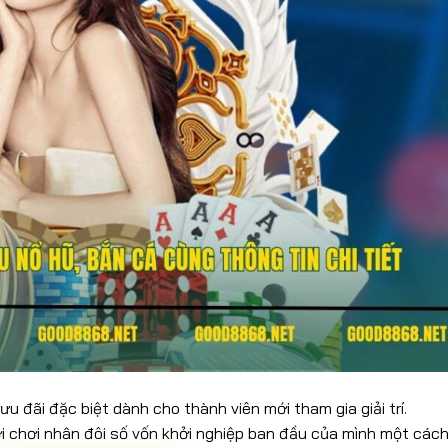
 đãi đặc biệt dành cho thành viên mới tham gia giải trí.
i chơi nhân đôi số vốn khởi nghiệp ban đầu của mình một các