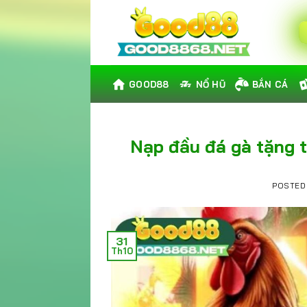
Skip
to
content
GOOD88
NỔ HŨ
BẮN CÁ
Nạp đầu đá gà tặng 
POSTED
31
Th10