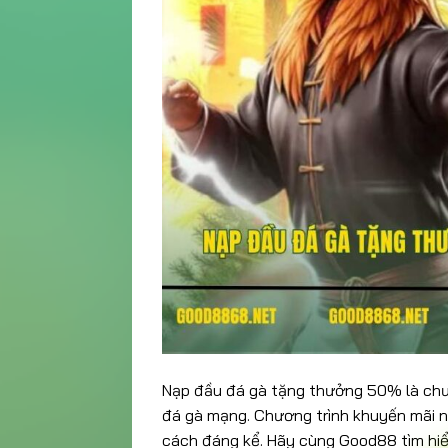
Nạp đầu đá gà tặng thưởng 50% là chư
đá gà mạng. Chương trình khuyến mãi n
cách đáng kể. Hãy cùng Good88 tìm hiểu