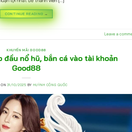
huận lợi nhất để thành viên […]
CONTINUE READING
→
Leave a comm
KHUYẾN MÃI GOOD88
đầu nổ hũ, bắn cá vào tài khoản
Good88
 ON
31/10/2025
BY
HUỲNH CÔNG QUỐC