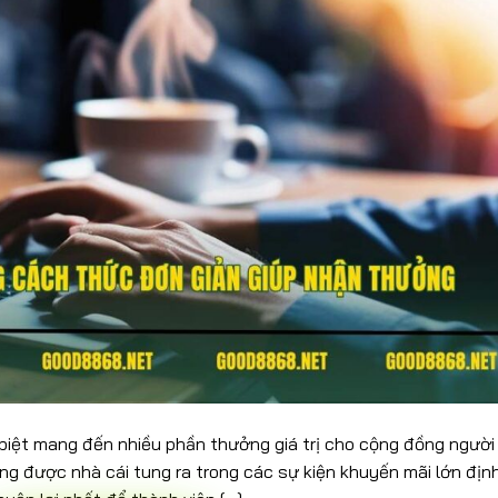
biệt mang đến nhiều phần thưởng giá trị cho cộng đồng người
ng được nhà cái tung ra trong các sự kiện khuyến mãi lớn địn